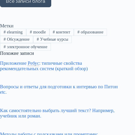
Метки
#
elearning
#
moodle
#
контент
#
образование
#
Обсуждение
#
Учебные курсы
#
электронное обучение
Похожие записи
Приложение
Ребус
:
типичные свойства
рекомендательных систем (краткий обзор)
Вопросы и ответы для подготовки к интервью по Питон
etc.
Как самостоятельно выбрать лучший текст? Например,
учебник или роман.
Методы работы с подсказками или промптами: