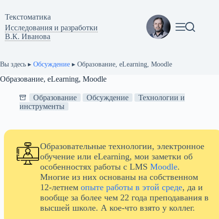
Перейти
к
Текстоматикa
сути
Исследования и разработки
В.К. Иванова
Вы здесь ▸
Обсуждение
▸
Образование, eLearning, Moodle
Образование, eLearning, Moodle
Образование
Обсуждение
Технологии и
инструменты
Образовательные технологии, электронное
обучение или eLearning, мои заметки об
особенностях работы с LMS
Moodle
.
Многие из них основаны на собственном
12-летнем
опыте работы в этой среде
, да и
вообще за более чем 22 года преподавания в
высшей школе. А кое-что взято у коллег.