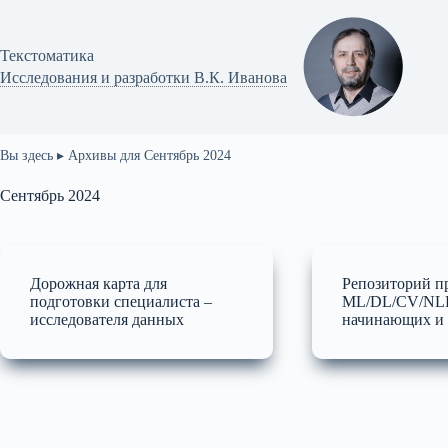
Перейти
к
сути
Текстоматикa
Исследования и разработки В.К. Иванова
Вы здесь ▸
Архивы для Сентябрь 2024
Сентябрь 2024
Дорожная карта для
Репозиторий п
подготовки специалиста –
ML/DL/CV/NLP
исследователя данных
начинающих и 