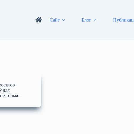
Сайт
Блог
Публикац
роектов
 для
не только