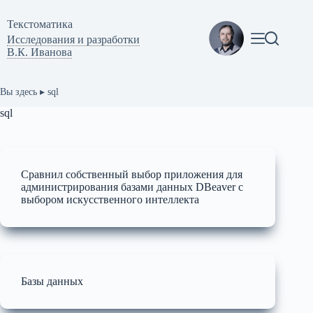
Перейти
к
Текстоматикa
сути
Исследования и разработки
В.К. Иванова
Вы здесь ▸
sql
sql
Сравнил собственный выбор приложения для
администрирования базами данных DBeaver с
выбором искусственного интеллекта
Базы данных