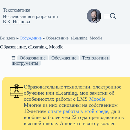
Перейти
к
Текстоматикa
сути
Исследования и разработки
В.К. Иванова
Вы здесь ▸
Обсуждение
▸
Образование, eLearning, Moodle
Образование, eLearning, Moodle
Образование
Обсуждение
Технологии и
инструменты
Образовательные технологии, электронное
обучение или eLearning, мои заметки об
особенностях работы с LMS
Moodle
.
Многие из них основаны на собственном
12-летнем
опыте работы в этой среде
, да и
вообще за более чем 22 года преподавания в
высшей школе. А кое-что взято у коллег.