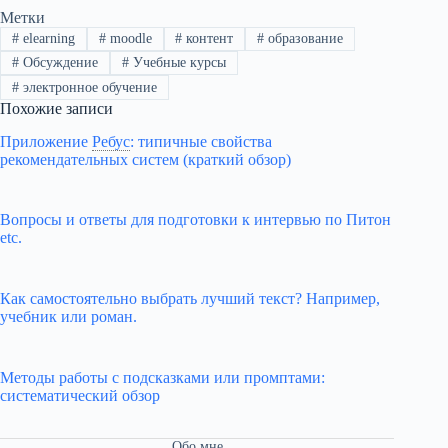
Метки
#
elearning
#
moodle
#
контент
#
образование
#
Обсуждение
#
Учебные курсы
#
электронное обучение
Похожие записи
Приложение
Ребус
:
типичные свойства
рекомендательных систем (краткий обзор)
Вопросы и ответы для подготовки к интервью по Питон
etc.
Как самостоятельно выбрать лучший текст? Например,
учебник или роман.
Методы работы с подсказками или промптами:
систематический обзор
Обо мне