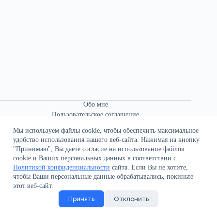
Обо мне
Пользовательское соглашение
Связаться со мной
Мы используем файлы cookie, чтобы обеспечить максимальное
удобство использования нашего веб-сайта. Нажимая на кнопку
"Принимаю", Вы даете согласие на использование файлов
cookie и Ваших персональных данных в соответствии с
Политикой конфиденциальности
сайта. Если Вы не хотите,
чтобы Ваши персональные данные обрабатывались, покиньте
О сайте
этот веб-сайт.
Политика конфиденциальности
Принять
Отклонить
Поддержка сайта
Все права защищены © 2021-2026 В.К. Иванов