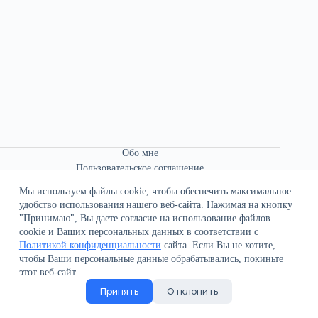
Обо мне
Пользовательское соглашение
Связаться со мной
Мы используем файлы cookie, чтобы обеспечить максимальное
удобство использования нашего веб-сайта. Нажимая на кнопку
"Принимаю", Вы даете согласие на использование файлов
cookie и Ваших персональных данных в соответствии с
Политикой конфиденциальности
сайта. Если Вы не хотите,
чтобы Ваши персональные данные обрабатывались, покиньте
О сайте
этот веб-сайт.
Политика конфиденциальности
Принять
Отклонить
Поддержка сайта
Все права защищены © 2021-2026 В.К. Иванов