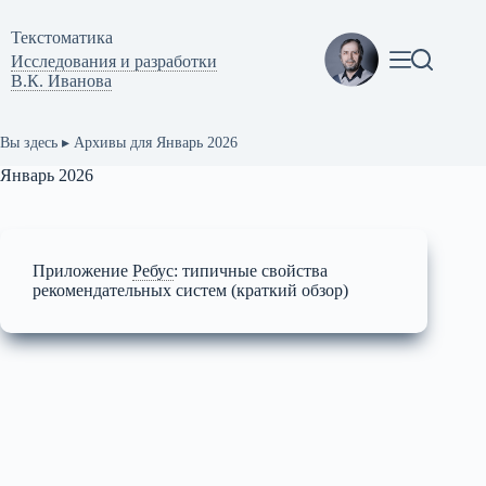
Перейти
к
Текстоматикa
сути
Исследования и разработки
В.К. Иванова
Вы здесь ▸
Архивы для Январь 2026
Январь 2026
Приложение
Ребус
:
типичные свойства
рекомендательных систем (краткий обзор)