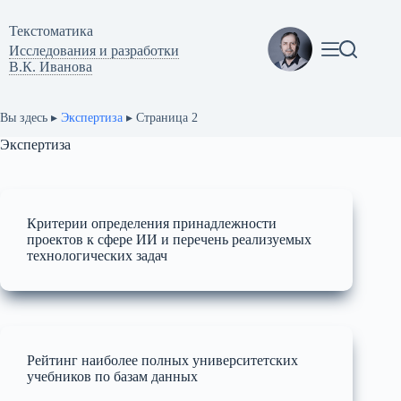
Перейти
к
Текстоматикa
сути
Исследования и разработки
В.К. Иванова
Вы здесь ▸
Экспертиза
▸
Страница 2
Экспертиза
Критерии определения принадлежности
проектов к сфере ИИ и перечень реализуемых
технологических задач
Рейтинг наиболее полных университетских
учебников по базам данных