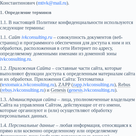
Константинович (
mtivk@mail.ru
).
1. Определение терминов
1.1. В настоящей Политике конфиденциальности используются
следующие термины:
1.1.
Сайт
ivkconsulting.ru
– совокупность документов (веб-
страниц) и программного обеспечения для доступа к ним и их
обработки, расположенная в сети Интернет по адресу,
определяемому доменными именами из доменной зоны
ivkconsulting.ru
.
1.2.
Приложения Сайта
– составные части сайта, которые
выполняют функции доступа к определенным материалам сайта
и их обработки. Приложения Сайта: Техтоматика
(
textomaica.ivkconsulting.ru
),
ZAPP
(
zapp
.
ivkconsulting.ru
),
Rebus
(
rebus
.
ivkconsulting.ru
) и
Genesis
(
genesis
.
ivkconsulting.ru
).
1.3.
Администрация сайта
– лица, уполномоченные владельцем
Сайта на управления Сайтом, действующие от его имени,
которые организуют и (или) осуществляют обработку
персональных данных.
1.4.
Персональные данные
– любая информация, относящаяся к
прямо или косвенно определенному или определяемому