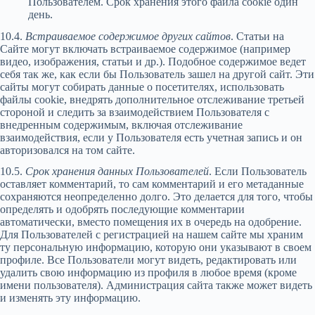
Пользователем. Срок хранения этого файла cookie один
день.
10.4.
Встраиваемое содержимое других сайтов
. Статьи на
Сайте могут включать встраиваемое содержимое (например
видео, изображения, статьи и др.). Подобное содержимое ведет
себя так же, как если бы Пользователь зашел на другой сайт. Эти
сайты могут собирать данные о посетителях, использовать
файлы cookie, внедрять дополнительное отслеживание третьей
стороной и следить за взаимодействием Пользователя с
внедренным содержимым, включая отслеживание
взаимодействия, если у Пользователя есть учетная запись и он
авторизовался на том сайте.
10.5.
Срок хранения данных Пользователей
. Если Пользователь
оставляет комментарий, то сам комментарий и его метаданные
сохраняются неопределенно долго. Это делается для того, чтобы
определять и одобрять последующие комментарии
автоматически, вместо помещения их в очередь на одобрение.
Для Пользователей с регистрацией на нашем сайте мы храним
ту персональную информацию, которую они указывают в своем
профиле. Все Пользователи могут видеть, редактировать или
удалить свою информацию из профиля в любое время (кроме
имени пользователя). Администрация сайта также может видеть
и изменять эту информацию.