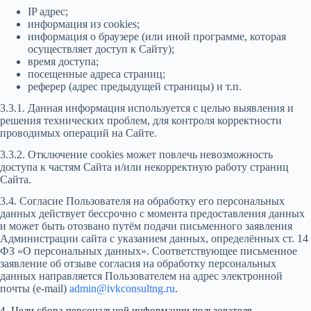
IP адрес;
информация из cookies;
информация о браузере (или иной программе, которая
осуществляет доступ к Сайту);
время доступа;
посещенные адреса страниц;
реферер (адрес предыдущей страницы) и т.п.
3.3.1. Данная информация используется с целью выявления и
решения технических проблем, для контроля корректности
проводимых операций на Сайте.
3.3.2. Отключение cookies может повлечь невозможность
доступа к частям Сайта и/или некорректную работу страниц
Сайта.
3.4. Согласие Пользователя на обработку его персональных
данных действует бессрочно с момента предоставления данных
и может быть отозвано путём подачи письменного заявления
Администрации сайта с указанием данных, определённых ст. 14
ФЗ «О персональных данных». Соответствующее письменное
заявление об отзыве согласия на обработку персональных
данных направляется Пользователем на адрес электронной
почты (e-mail)
admin@ivkconsultng.ru
.
4. Цели сбора персональной информации пользователя