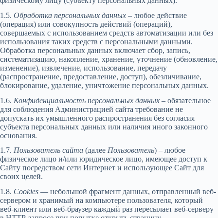
физическому лицу (субъекту персональных данных).
1.5.
Обработка персональных данных
– любое действие
(операция) или совокупность действий (операций),
совершаемых с использованием средств автоматизации или без
использования таких средств с персональными данными.
Обработка персональных данных включает сбор, запись,
систематизацию, накопление, хранение, уточнение (обновление,
изменение), извлечение, использование, передачу
(распространение, предоставление, доступ), обезличивание,
блокирование, удаление, уничтожение персональных данных.
1.6.
Конфиденциальность персональных данных
– обязательное
для соблюдения Администрацией сайта требование не
допускать их умышленного распространения без согласия
субъекта персональных данных или наличия иного законного
основания.
1.7.
Пользователь сайта
(далее
Пользователь
) – любое
физическое лицо и/или юридическое лицо, имеющее доступ к
Сайту посредством сети Интернет и использующее Сайт для
своих целей.
1.8.
Cookies
— небольшой фрагмент данных, отправленный веб-
сервером и хранимый на компьютере пользователя, который
веб-клиент или веб-браузер каждый раз пересылает веб-серверу
в HTTP-запросе при попытке открыть страницу