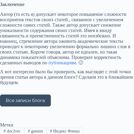
Заключение
Автор (то есть я) допускает некоторое повышение сложности
восприятия текстов своих статей., связанное с увеличением
сложности самих статей. Также автор допускает снижение
уникальности содержания своих статей. Имея в ввиду
связанность и преемственность статей это неизбежно. И
наконец, стремление автора оживить академические тексты
приводит к некоторому увеличению формально лишних слов в
своих статьях. Короче говоря, автор не идеален, но такая
динамика показателей объяснима. Проверьте корректность
сделанных выводов по
публикациям
. 🙂
А вот интересно было бы проверить, как выглядят с этой точки
зрения статьи автора в данном блоге? Сделаем это в ближайшем
будущем.
Метки
#
doc2vec
#
gensim
#
Индекс Флеша