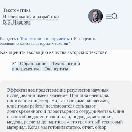
Перейти
к
Текстоматикa
сути
Исследования и разработки
В.К. Иванова
Вы здесь ▸
Технологии и инструменты
▸
Как оценить
эволюцию качества авторских текстов?
Как оценить эволюцию качества авторских текстов?
Образование
Технологии и
инструменты
Экспертиза
Эффективное представление результатов научных
исследований имеет значение. Причина очевидна:
понимание инвесторами, заказчиками, коллегами,
клиентами работы исследователя есть залог
долговременного и плодотворного сотрудничества. Один
из способов донести свои идеи, подходы, методики,
модели, расчеты до партнера – это грамотный текстовый
материал. Когда мы готовим статью, отчет, обзор,