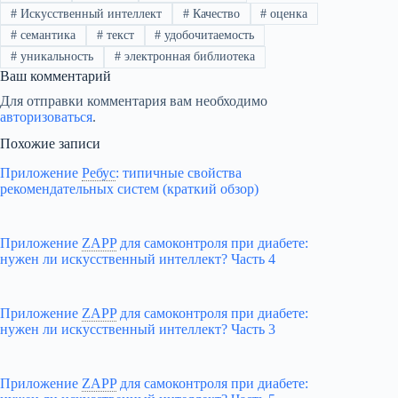
#
Искусственный интеллект
#
Качество
#
оценка
#
семантика
#
текст
#
удобочитаемость
#
уникальность
#
электронная библиотека
Ваш комментарий
Для отправки комментария вам необходимо
авторизоваться
.
Похожие записи
Приложение
Ребус
:
типичные свойства
рекомендательных систем (краткий обзор)
Приложение
ZAPP
для самоконтроля при диабете:
нужен ли искусственный интеллект? Часть 4
Приложение
ZAPP
для самоконтроля при диабете:
нужен ли искусственный интеллект? Часть 3
Приложение
ZAPP
для самоконтроля при диабете: