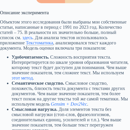
Описание эксперимента
Объектом этого исследования были выбраны мои собственные
статьи, написанные в период с 1991 по 2023 год. Количество
статей – 75. В реальности их значительно больше, полный
список см.
здесь
. Для анализа текстов использовалось
приложение
Текстоматика
,
анализировался текст каждого
документа. Модель оценки включала три показателя:
Удобочитаемость.
Сложность восприятия текста.
Интерпретируется по шкале уровня образования читателя,
которому текст будет доступен для понимания. Чем выше
значение показателя, тем сложнее текст. Мы используем
этот метод
.
Семантическое сходство.
Смысловое сходство,
похожесть, близость текста документа с текстами других
документов. Чем выше значение показателя, тем более
текст похож на другие тексты той же самой тематики. Мы
используем модель
Gensim + Dov2Vec
.
Смысловая нагрузка.
Доля элементов текста без
смысловой нагрузки (стоп-слов, фразеологизмов,
соединительных единиц, усилителей и т.п.). Чем выше
значение показателя, тем больше текст перегружен