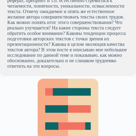
реферат, препринт и т.п. естественно стремиться к
читаемости, понятности, уникальности, осмысленности
текста. Отмечу ожидаемое и опять же естественное
желание автора совершенствовать тексты своих трудов.
Как можно понять итог этого совершенствования? Что
реально улучшается? На какие стороны текста следует
обратить особое внимание? Каковы тенденции процесса
подготовки авторских текстов с точки зрения их
презентационности? Какова в целом эволюция качества
текстов автора? В этом посте я описываю мое небольшое
исследование по данной теме и показываю, как можно
обоснованно, доказательно и не слишком трудоемко
ответить на эти вопросы.