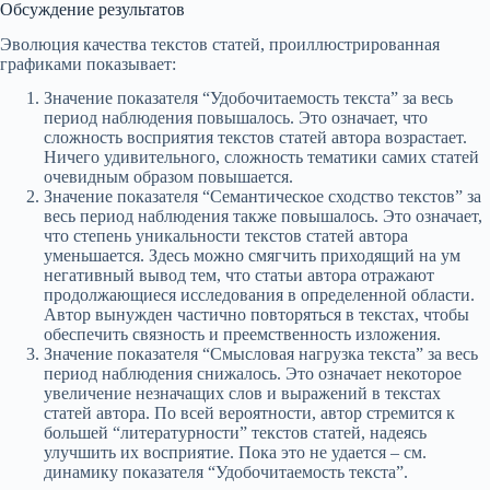
Обсуждение результатов
Эволюция качества текстов статей, проиллюстрированная
графиками показывает:
Значение показателя “Удобочитаемость текста” за весь
период наблюдения повышалось. Это означает, что
сложность восприятия текстов статей автора возрастает.
Ничего удивительного, сложность тематики самих статей
очевидным образом повышается.
Значение показателя “Семантическое сходство текстов” за
весь период наблюдения также повышалось. Это означает,
что степень уникальности текстов статей автора
уменьшается. Здесь можно смягчить приходящий на ум
негативный вывод тем, что статьи автора отражают
продолжающиеся исследования в определенной области.
Автор вынужден частично повторяться в текстах, чтобы
обеспечить связность и преемственность изложения.
Значение показателя “Смысловая нагрузка текста” за весь
период наблюдения снижалось. Это означает некоторое
увеличение незначащих слов и выражений в текстах
статей автора. По всей вероятности, автор стремится к
большей “литературности” текстов статей, надеясь
улучшить их восприятие. Пока это не удается – см.
динамику показателя “Удобочитаемость текста”.