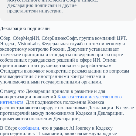
Декларацию подписали и другие
представители индустрии.
Декларацию подписали
Сбер, СберМедИИ, СберБизнесСофт, группа компаний ЦРТ,
Яндекс, VisionLabs, Федеральная служба по техническому и
экспортному контролю России. Документ устанавливает
этические принципы и стандарты поведения при экспорте
собственных гражданских решений в сфере ИИ. Этими
принципами стоит руководствоваться разработчикам.
Стандарты включают конкретные рекомендации по вопросам
взаимодействия с иностранными контрагентами и
уполномоченными государственными органами.
Отмечу, что Декларация приняли в развитие и для
конкретизации положений
Кодекса этики искусственного
интеллекта
. Для подписантов положения Кодекса
распространяются наряду с положениями Декларации. В случае
противоречий между положениями Кодекса и Декларации,
применяются положения Декларации;
В Сбере
сообщили
, что в рамках AI Journey к Кодексу
присоединились 11 компаний, включая международные