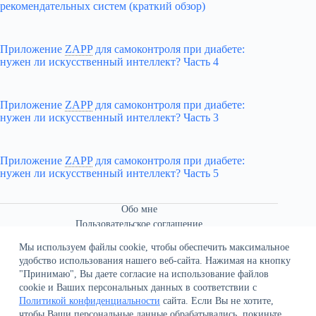
рекомендательных систем (краткий обзор)
Приложение
ZAPP
для самоконтроля при диабете:
нужен ли искусственный интеллект? Часть 4
Приложение
ZAPP
для самоконтроля при диабете:
нужен ли искусственный интеллект? Часть 3
Приложение
ZAPP
для самоконтроля при диабете:
нужен ли искусственный интеллект? Часть 5
Обо мне
Пользовательское соглашение
Связаться со мной
Мы используем файлы cookie, чтобы обеспечить максимальное
удобство использования нашего веб-сайта. Нажимая на кнопку
"Принимаю", Вы даете согласие на использование файлов
cookie и Ваших персональных данных в соответствии с
Политикой конфиденциальности
сайта. Если Вы не хотите,
чтобы Ваши персональные данные обрабатывались, покиньте