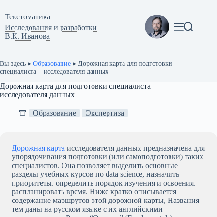
Перейти
к
Текстоматикa
сути
Исследования и разработки
В.К. Иванова
Вы здесь ▸
Образование
▸
Дорожная карта для подготовки
специалиста – исследователя данных
Дорожная карта для подготовки специалиста –
исследователя данных
Образование
Экспертиза
Дорожная карта
исследователя данных предназначена для
упорядочивания подготовки (или самоподготовки) таких
специалистов. Она позволяет выделить основные
разделы учебных курсов по data science, назначить
приоритеты, определить порядок изучения и освоения,
распланировать время. Ниже кратко описывается
содержание маршрутов этой дорожной карты, Названия
тем даны на русском языке с их английскими