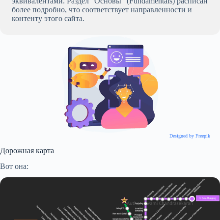
эквивалентами. Раздел “Основы” (Fundamentals) расписан
более подробно, что соответствует направленности и
контенту этого сайта.
Designed by Freepik
Дорожная карта
Вот она: