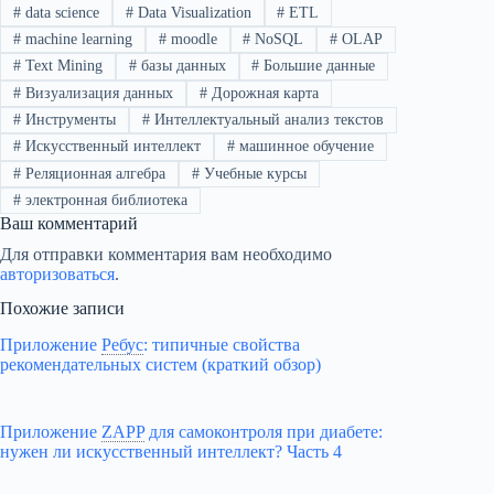
#
data science
#
Data Visualization
#
ETL
#
machine learning
#
moodle
#
NoSQL
#
OLAP
#
Text Mining
#
базы данных
#
Большие данные
#
Визуализация данных
#
Дорожная карта
#
Инструменты
#
Интеллектуальный анализ текстов
#
Искусственный интеллект
#
машинное обучение
#
Реляционная алгебра
#
Учебные курсы
#
электронная библиотека
Ваш комментарий
Для отправки комментария вам необходимо
авторизоваться
.
Похожие записи
Приложение
Ребус
:
типичные свойства
рекомендательных систем (краткий обзор)
Приложение
ZAPP
для самоконтроля при диабете:
нужен ли искусственный интеллект? Часть 4