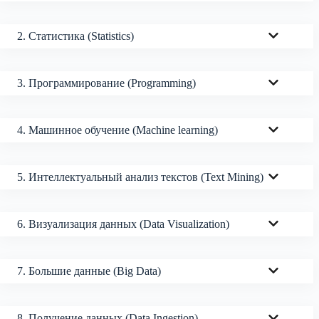
2. Статистика (Statistics)
3. Программирование (Programming)
4. Машинное обучение (Machine learning)
5. Интеллектуальный анализ текстов (Text Mining)
6. Визуализация данных (Data Visualization)
7. Большие данные (Big Data)
8. Получение данных (Data Ingestion)