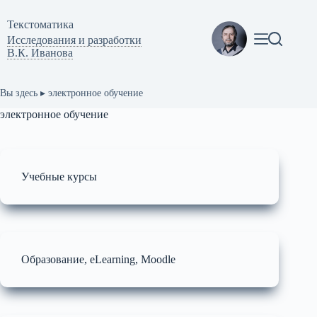
Перейти
к
Текстоматикa
сути
Исследования и разработки
В.К. Иванова
Вы здесь ▸
электронное обучение
электронное обучение
Учебные курсы
Образование, eLearning, Moodle