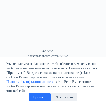
Обо мне
Пользовательское соглашение
Связаться со мной
Мы используем файлы cookie, чтобы обеспечить максимальное
удобство использования нашего веб-сайта. Нажимая на кнопку
"Принимаю", Вы даете согласие на использование файлов
cookie и Ваших персональных данных в соответствии с
Политикой конфиденциальности
сайта. Если Вы не хотите,
чтобы Ваши персональные данные обрабатывались, покиньте
О сайте
этот веб-сайт.
Политика конфиденциальности
Принять
Отклонить
Поддержка сайта
Все права защищены © 2021-2026 В.К. Иванов