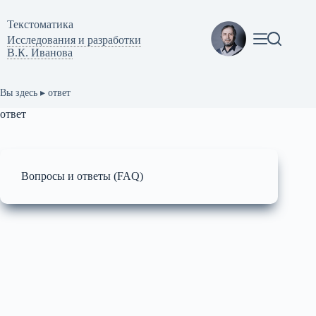
Перейти
к
Текстоматикa
сути
Исследования и разработки
В.К. Иванова
Вы здесь ▸
ответ
ответ
Вопросы и ответы (FAQ)