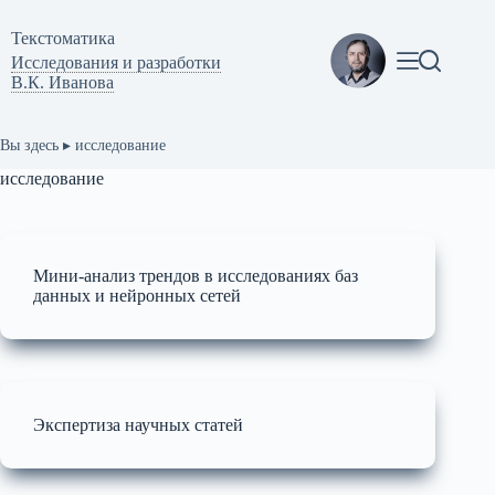
Перейти
к
Текстоматикa
сути
Исследования и разработки
В.К. Иванова
Вы здесь ▸
исследование
исследование
Мини-анализ трендов в исследованиях баз
данных и нейронных сетей
Экспертиза научных статей